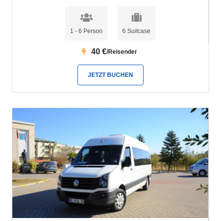
1 - 6 Person
6 Suitcase
40
€
/Reisender
JETZT BUCHEN