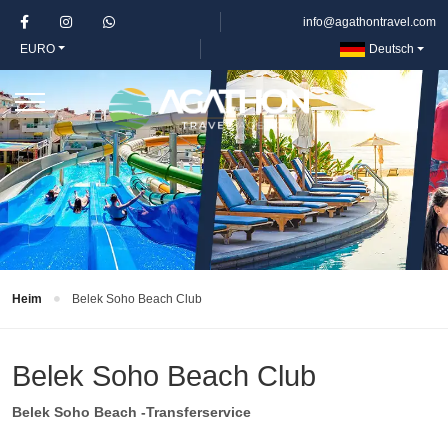
info@agathontravel.com
EURO
Deutsch
Heim
Belek Soho Beach Club
Belek Soho Beach Club
Belek Soho Beach -Transferservice