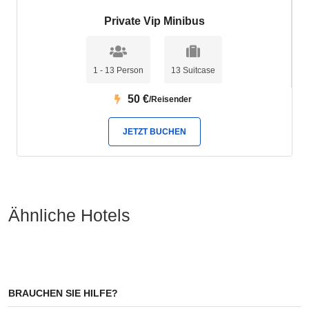
Private Vip Minibus
1 - 13 Person
13 Suitcase
50
€
/Reisender
JETZT BUCHEN
Ähnliche Hotels
BRAUCHEN SIE HILFE?