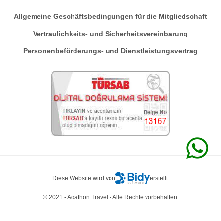
Allgemeine Geschäftsbedingungen für die Mitgliedschaft
Vertraulichkeits- und Sicherheitsvereinbarung
Personenbeförderungs- und Dienstleistungsvertrag
Diese Website wird von
erstellt.
© 2021 - Agathon Travel - Alle Rechte vorbehalten.