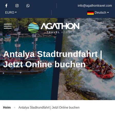
info@agathontravel.com
EURO
Deutsch
Antalya Stadtrundfahrt |
Jetzt Online buchen
Heim
Antalya Stadtrundfahrt | Jetzt Online buchen