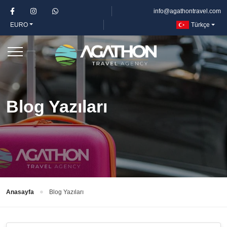
info@agathontravel.com
EURO
Türkçe
Blog Yazıları
Anasayfa
Blog Yazıları