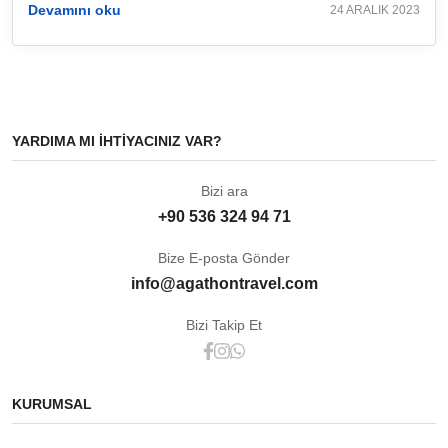
Devamını oku
24 ARALIK 2023
YARDIMA MI IHTIYACINIZ VAR?
Bizi ara
+90 536 324 94 71
Bize E-posta Gönder
info@agathontravel.com
Bizi Takip Et
KURUMSAL