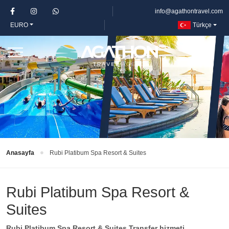
info@agathontravel.com
EURO
Türkçe
Anasayfa
Rubi Platibum Spa Resort & Suites
Rubi Platibum Spa Resort &
Suites
Rubi Platibum Spa Resort & Suites Transfer hizmeti