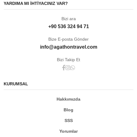
YARDIMA MI IHTIYACINIZ VAR?
Bizi ara
+90 536 324 94 71
Bize E-posta Gönder
info@agathontravel.com
Bizi Takip Et
KURUMSAL
Hakkımızda
Blog
SSS
Yorumlar