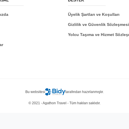
ızda
Üyelik Şartları ve Koşulları
Gizlilik ve Güvenlik Sözleşmesi
Yolcu Taşıma ve Hizmet Sözleş
ar
Bu websitesi
tarafından hazırlanmıştır.
© 2021 - Agathon Travel - Tüm hakları saklıdır.