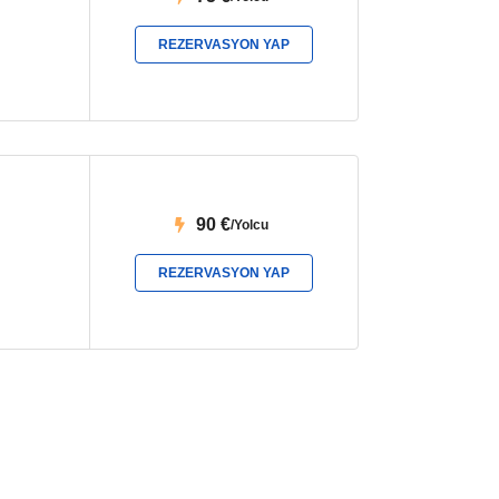
REZERVASYON YAP
90
€
/Yolcu
REZERVASYON YAP