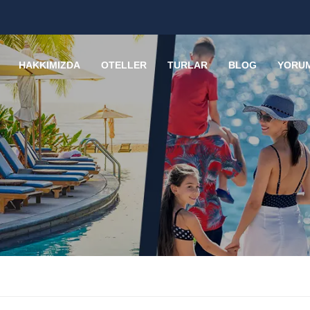
HAKKIMIZDA
OTELLER
TURLAR
BLOG
YORU