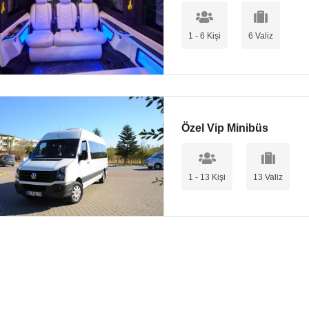
1 - 6 Kişi
6 Valiz
Özel Vip Minibüs
1 - 13 Kişi
13 Valiz