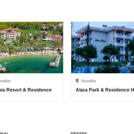
sallar
Avsallar
pia Resort & Residence
Alara Park & Residence H
MSAL
DESTEK