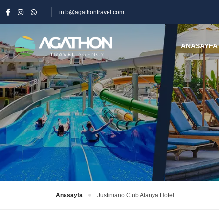
info@agathontravel.com
ANASAYFA
Anasayfa
Justiniano Club Alanya Hotel